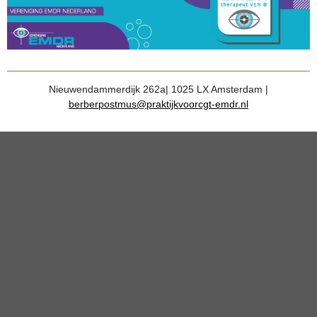
Nieuwendammerdijk 262a| 1025 LX Amsterdam |
berberpostmus@praktijkvoorcgt-emdr.nl