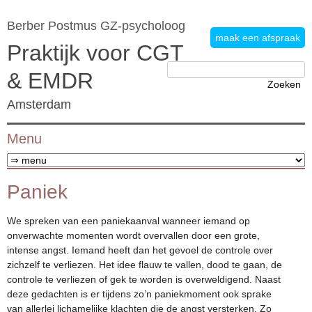
Berber Postmus GZ-psycholoog
maak een afspraak
Praktijk voor CGT
Zoeken
& EMDR
naar:
Amsterdam
Menu
Ga naar de inhoud
Paniek
We spreken van een paniekaanval wanneer iemand op
onverwachte momenten wordt overvallen door een grote,
intense angst. Iemand heeft dan het gevoel de controle over
zichzelf te verliezen. Het idee flauw te vallen, dood te gaan, de
controle te verliezen of gek te worden is overweldigend. Naast
deze gedachten is er tijdens zo’n paniekmoment ook sprake
van allerlei lichamelijke klachten die de angst versterken. Zo