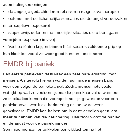
ademhalingsoefeningen
de angstige gedachte leren relativeren (cognitieve therapie)
oefenen met de lichamelijke sensaties die de angst veroorzaken
(interoceptieve exposure)
stapsgewijs oefenen met moeilijke situaties die u bent gaan
vermijden (exposure in vivo)
Veel patiënten krijgen binnen 8-15 sessies voldoende grip op
hun klachten zodat ze weer goed kunnen functioneren.
EMDR bij paniek
Een eerste paniekaanval is vaak een zeer nare ervaring voor
mensen. Als gevolg hiervan worden sommige mensen bang
voor een volgende paniekaanval. Zodra mensen iets voelen
wat lijkt op wat ze voelden tijdens die paniekaanval of wanneer
ze in situaties komen die voorspellend zijn geworden voor een
paniekaanval, wordt die herinnering als het ware weer
geactiveerd. EMDR kan helpen om in deze gevallen geen last
meer te hebben van die herinnering. Daardoor wordt de paniek
en de angst voor de paniek minder.
Sommige mensen ontwikkelen paniekklachten na het