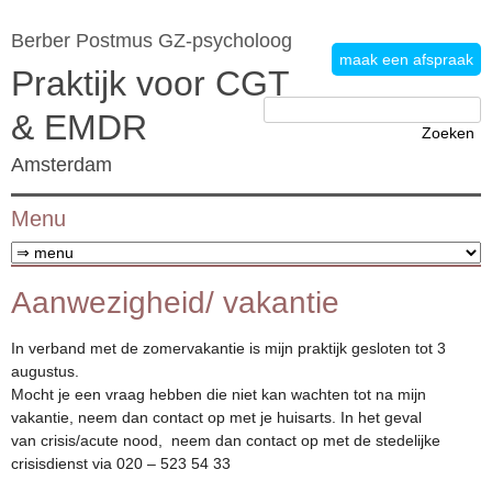
Berber Postmus GZ-psycholoog
maak een afspraak
Praktijk voor CGT
Zoeken
& EMDR
naar:
Amsterdam
Menu
Ga naar de inhoud
Aanwezigheid/ vakantie
In verband met de zomervakantie is mijn praktijk gesloten tot 3
augustus.
Mocht je een vraag hebben die niet kan wachten tot na mijn
vakantie, neem dan contact op met je huisarts. In het geval
van crisis/acute nood, neem dan contact op met de stedelijke
crisisdienst via 020 – 523 54 33