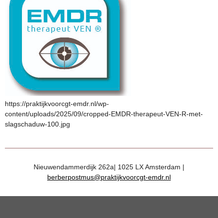
https://praktijkvoorcgt-emdr.nl/wp-
content/uploads/2025/09/cropped-EMDR-therapeut-VEN-R-met-
slagschaduw-100.jpg
Nieuwendammerdijk 262a| 1025 LX Amsterdam |
berberpostmus@praktijkvoorcgt-emdr.nl