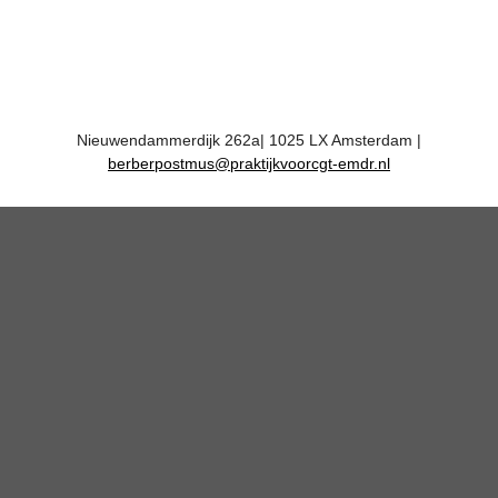
Nieuwendammerdijk 262a| 1025 LX Amsterdam |
berberpostmus@praktijkvoorcgt-emdr.nl