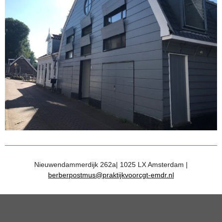
Nieuwendammerdijk 262a| 1025 LX Amsterdam |
berberpostmus@praktijkvoorcgt-emdr.nl